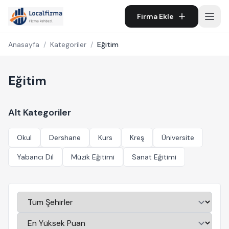
Firma Ekle
Anasayfa
/
Kategoriler
/
Eğitim
Eğitim
Alt Kategoriler
Okul
Dershane
Kurs
Kreş
Üniversite
Yabancı Dil
Müzik Eğitimi
Sanat Eğitimi