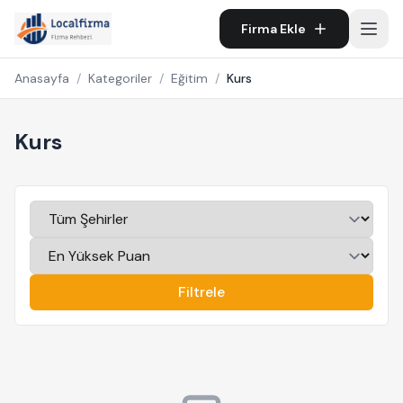
Firma Ekle
Anasayfa
/
Kategoriler
/
Eğitim
/
Kurs
Kurs
Filtrele