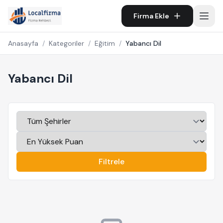
Firma Ekle
Anasayfa
/
Kategoriler
/
Eğitim
/
Yabancı Dil
Yabancı Dil
Filtrele