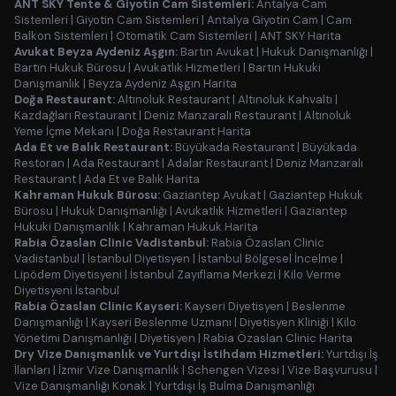
ANT SKY Tente & Giyotin Cam Sistemleri:
Antalya Cam
Sistemleri
|
Giyotin Cam Sistemleri
|
Antalya Giyotin Cam
|
Cam
Balkon Sistemleri
|
Otomatik Cam Sistemleri
|
ANT SKY Harita
Avukat Beyza Aydeniz Aşgın:
Bartın Avukat
|
Hukuk Danışmanlığı
|
Bartın Hukuk Bürosu
|
Avukatlık Hizmetleri
|
Bartın Hukuki
Danışmanlık
|
Beyza Aydeniz Aşgın Harita
Doğa Restaurant:
Altınoluk Restaurant
|
Altınoluk Kahvaltı
|
Kazdağları Restaurant
|
Deniz Manzaralı Restaurant
|
Altınoluk
Yeme İçme Mekanı
|
Doğa Restaurant Harita
Ada Et ve Balık Restaurant:
Büyükada Restaurant
|
Büyükada
Restoran
|
Ada Restaurant
|
Adalar Restaurant
|
Deniz Manzaralı
Restaurant
|
Ada Et ve Balık Harita
Kahraman Hukuk Bürosu:
Gaziantep Avukat
|
Gaziantep Hukuk
Bürosu
|
Hukuk Danışmanlığı
|
Avukatlık Hizmetleri
|
Gaziantep
Hukuki Danışmanlık
|
Kahraman Hukuk Harita
Rabia Özaslan Clinic Vadistanbul:
Rabia Özaslan Clinic
Vadistanbul
|
İstanbul Diyetisyen
|
İstanbul Bölgesel İncelme
|
Lipödem Diyetisyeni
|
İstanbul Zayıflama Merkezi
|
Kilo Verme
Diyetisyeni İstanbul
Rabia Özaslan Clinic Kayseri:
Kayseri Diyetisyen
|
Beslenme
Danışmanlığı
|
Kayseri Beslenme Uzmanı
|
Diyetisyen Kliniği
|
Kilo
Yönetimi Danışmanlığı
|
Diyetisyen
|
Rabia Özaslan Clinic Harita
Dry Vize Danışmanlık ve Yurtdışı İstihdam Hizmetleri:
Yurtdışı İş
İlanları
|
İzmir Vize Danışmanlık
|
Schengen Vizesi
|
Vize Başvurusu
|
Vize Danışmanlığı Konak
|
Yurtdışı İş Bulma Danışmanlığı