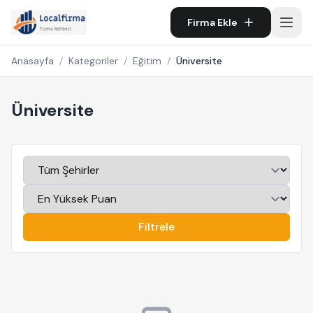
Firma Ekle
Anasayfa
/
Kategoriler
/
Eğitim
/
Üniversite
Üniversite
Filtrele