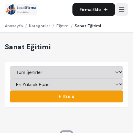
Firma Ekle
Anasayfa
/
Kategoriler
/
Eğitim
/
Sanat Eğitimi
Sanat Eğitimi
Filtrele