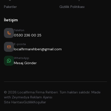
Paketler
Gizlilik Politikası
İletişim
Telefon
0530 236 00 25
E-posta
localfirmarehberi@gmail.com
WhatsApp
Mesaj Gönder
© 2026 Localfirma Firma Rehberi. Tüm hakları saklıdır. Made
with
Zeymedya Reklam Ajansı
Site Haritası
Gizlilik
Koşullar