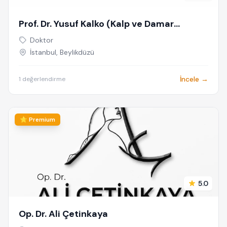
Prof. Dr. Yusuf Kalko (Kalp ve Damar
Cerrahisi)
Doktor
İstanbul, Beylikdüzü
İncele →
1 değerlendirme
⭐ Premium
5.0
Op. Dr. Ali Çetinkaya