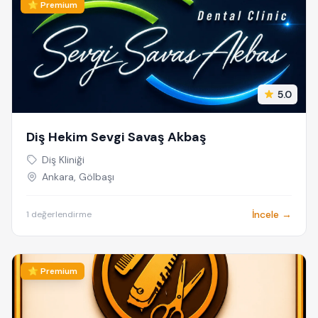
⭐ Premium
5.0
Diş Hekim Sevgi Savaş Akbaş
Diş Kliniği
Ankara, Gölbaşı
İncele →
1 değerlendirme
⭐ Premium