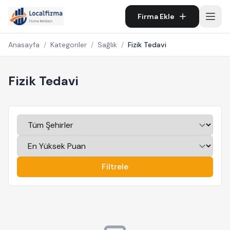
Firma Ekle
Anasayfa
/
Kategoriler
/
Sağlık
/
Fizik Tedavi
Fizik Tedavi
Filtrele