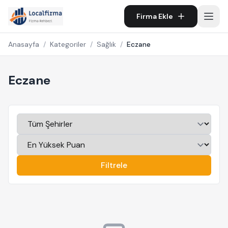
Firma Ekle
Anasayfa
/
Kategoriler
/
Sağlık
/
Eczane
Eczane
Filtrele