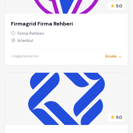
5.0
Firmagrid Firma Rehberi
Firma Rehberi
İstanbul
İncele →
1 değerlendirme
5.0