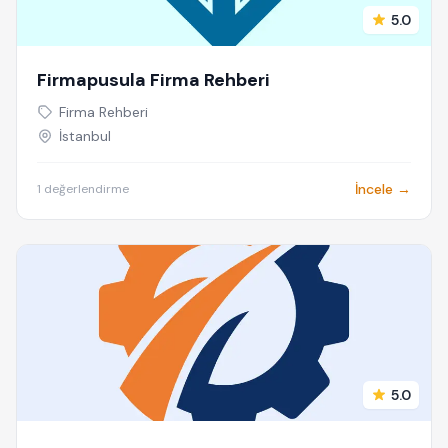
5.0
Firmapusula Firma Rehberi
Firma Rehberi
İstanbul
İncele →
1 değerlendirme
5.0