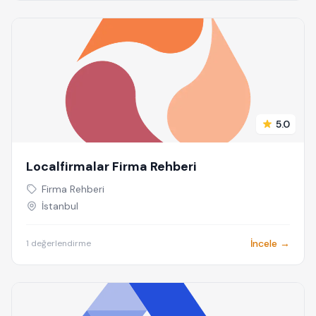
5.0
Localfirmalar Firma Rehberi
Firma Rehberi
İstanbul
İncele →
1 değerlendirme