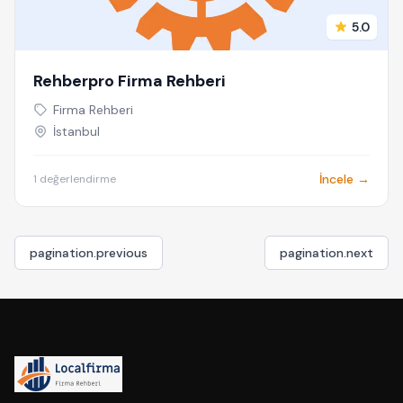
5.0
Rehberpro Firma Rehberi
Firma Rehberi
İstanbul
İncele →
1 değerlendirme
pagination.previous
pagination.next