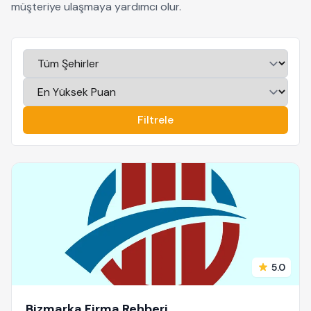
müşteriye ulaşmaya yardımcı olur.
Filtrele
5.0
Bizmarka Firma Rehberi