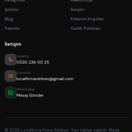
Kategoriler
Hakkımızda
Şehirler
İletişim
Blog
Kullanım Koşulları
Paketler
Gizlilik Politikası
İletişim
Telefon
0530 236 00 25
E-posta
localfirmarehberi@gmail.com
WhatsApp
Mesaj Gönder
© 2026 Localfirma Firma Rehberi. Tüm hakları saklıdır. Made