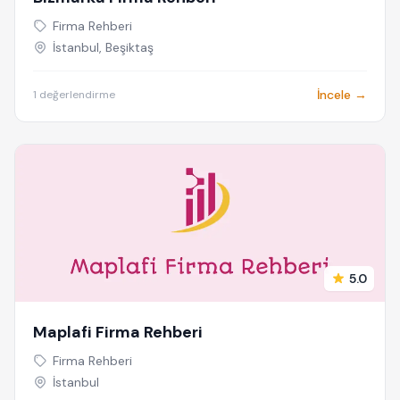
Firma Rehberi
İstanbul, Beşiktaş
İncele →
1 değerlendirme
5.0
Maplafi Firma Rehberi
Firma Rehberi
İstanbul