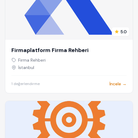
5.0
Firmaplatform Firma Rehberi
Firma Rehberi
İstanbul
İncele →
1 değerlendirme