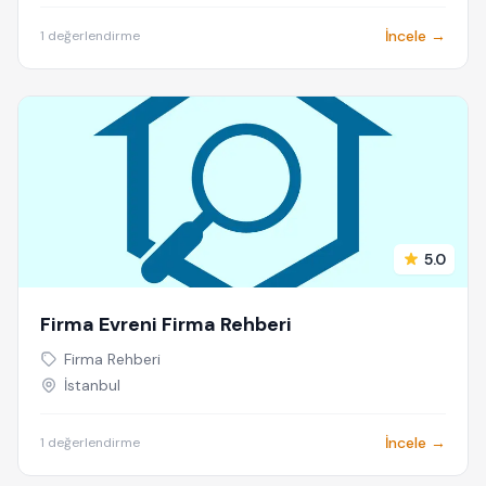
İncele →
1 değerlendirme
5.0
Firma Evreni Firma Rehberi
Firma Rehberi
İstanbul
İncele →
1 değerlendirme