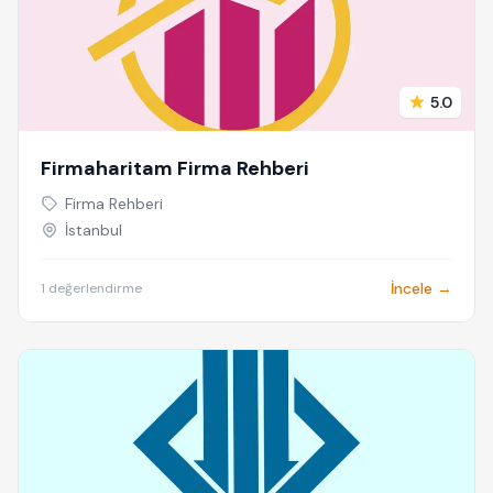
5.0
Firmaharitam Firma Rehberi
Firma Rehberi
İstanbul
İncele →
1 değerlendirme