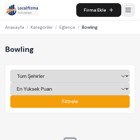
Firma Ekle
Anasayfa
/
Kategoriler
/
Eğlence
/
Bowling
Bowling
Filtrele