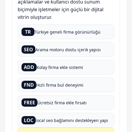
açıklamalar ve kullanıcı dostu sunum
biçimiyle işletmeler için güçlü bir dijital
vitrin oluşturur.
TR
Türkiye geneli firma görünürlüğü
SEO
Arama motoru dostu içerik yapısı
ADD
Kolay firma ekle sistemi
FND
Hızlı firma bul deneyimi
FREE
Ücretsiz firma ekle fırsatı
LOC
local seo bağlamını destekleyen yapı