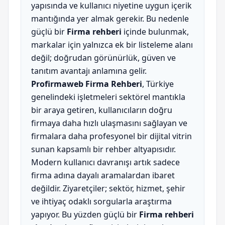
yapısında ve kullanıcı niyetine uygun içerik
mantığında yer almak gerekir. Bu nedenle
güçlü bir
Firma rehberi
içinde bulunmak,
markalar için yalnızca ek bir listeleme alanı
değil; doğrudan görünürlük, güven ve
tanıtım avantajı anlamına gelir.
Profirmaweb Firma Rehberi
, Türkiye
genelindeki işletmeleri sektörel mantıkla
bir araya getiren, kullanıcıların doğru
firmaya daha hızlı ulaşmasını sağlayan ve
firmalara daha profesyonel bir dijital vitrin
sunan kapsamlı bir rehber altyapısıdır.
Modern kullanıcı davranışı artık sadece
firma adına dayalı aramalardan ibaret
değildir. Ziyaretçiler; sektör, hizmet, şehir
ve ihtiyaç odaklı sorgularla araştırma
yapıyor. Bu yüzden güçlü bir
Firma rehberi