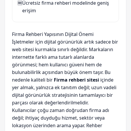
🆓
Ücretsiz firma rehberi modelinde geniş
erişim
Firma Rehberi Yapısının Dijital Önemi
İşletmeler için dijital görünürlük artık sadece bir
web sitesi kurmakla sınırlı değildir. Markaların
internette farklı ama tutarlı alanlarda
görünmesi; hem kullanıcı güveni hem de
bulunabilirlik açısından büyük önem taşır. Bu
nedenle kaliteli bir
Firma rehberi sitesi
içinde
yer almak, yalnızca ek tanıtım değil; uzun vadeli
dijital görünürlük stratejisinin tamamlayıcı bir
parçası olarak değerlendirilmelidir.
Kullanıcılar çoğu zaman doğrudan firma adı
değil; ihtiyaç duyduğu hizmet, sektör veya
lokasyon üzerinden arama yapar. Rehber