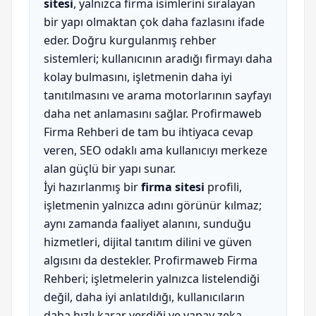
sitesi
, yalnızca firma isimlerini sıralayan
bir yapı olmaktan çok daha fazlasını ifade
eder. Doğru kurgulanmış rehber
sistemleri; kullanıcının aradığı firmayı daha
kolay bulmasını, işletmenin daha iyi
tanıtılmasını ve arama motorlarının sayfayı
daha net anlamasını sağlar. Profirmaweb
Firma Rehberi de tam bu ihtiyaca cevap
veren, SEO odaklı ama kullanıcıyı merkeze
alan güçlü bir yapı sunar.
İyi hazırlanmış bir
firma sitesi
profili,
işletmenin yalnızca adını görünür kılmaz;
aynı zamanda faaliyet alanını, sunduğu
hizmetleri, dijital tanıtım dilini ve güven
algısını da destekler. Profirmaweb Firma
Rehberi; işletmelerin yalnızca listelendiği
değil, daha iyi anlatıldığı, kullanıcıların
daha hızlı karar verdiği ve yapay zeka