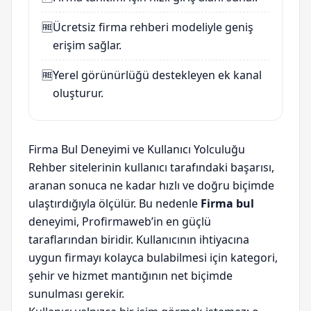
🆓
Ücretsiz firma rehberi modeliyle geniş
erişim sağlar.
🆓
Yerel görünürlüğü destekleyen ek kanal
oluşturur.
Firma Bul Deneyimi ve Kullanıcı Yolculuğu
Rehber sitelerinin kullanıcı tarafındaki başarısı,
aranan sonuca ne kadar hızlı ve doğru biçimde
ulaştırdığıyla ölçülür. Bu nedenle
Firma bul
deneyimi, Profirmaweb’in en güçlü
taraflarından biridir. Kullanıcının ihtiyacına
uygun firmayı kolayca bulabilmesi için kategori,
şehir ve hizmet mantığının net biçimde
sunulması gerekir.