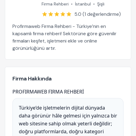
Firma Rehberi
•
İstanbul
•
Şişli
5.0 (1 değerlendirme)
Profirmaweb Firma Rehberi - Türkiye’nin en
kapsamlı firma rehberi! Sektörüne göre güvenilir
firmaları keşfet, işletmeni ekle ve online
görünürlüğünü artır.
Firma Hakkında
PROFIRMAWEB FIRMA REHBERİ
Türkiye’de işletmelerin dijital dünyada
daha görünür hâle gelmesi için yalnızca bir
web sitesine sahip olmak yeterli değildir;
doğru platformlarda, doğru kategori