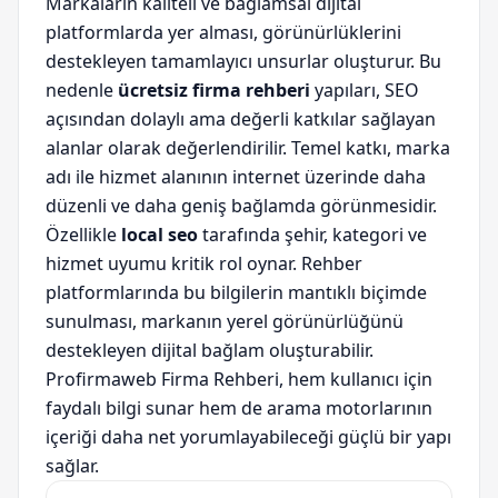
Markaların kaliteli ve bağlamsal dijital
platformlarda yer alması, görünürlüklerini
destekleyen tamamlayıcı unsurlar oluşturur. Bu
nedenle
ücretsiz firma rehberi
yapıları, SEO
açısından dolaylı ama değerli katkılar sağlayan
alanlar olarak değerlendirilir. Temel katkı, marka
adı ile hizmet alanının internet üzerinde daha
düzenli ve daha geniş bağlamda görünmesidir.
Özellikle
local seo
tarafında şehir, kategori ve
hizmet uyumu kritik rol oynar. Rehber
platformlarında bu bilgilerin mantıklı biçimde
sunulması, markanın yerel görünürlüğünü
destekleyen dijital bağlam oluşturabilir.
Profirmaweb Firma Rehberi, hem kullanıcı için
faydalı bilgi sunar hem de arama motorlarının
içeriği daha net yorumlayabileceği güçlü bir yapı
sağlar.