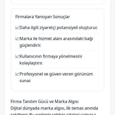
Firmalara Yansıyan Sonuçlar
📈
Daha ilgili ziyaretçi potansiyeli oluşturur.
📈
Marka ile hizmet alanı arasındaki bağı
güçlendirir.
📈
Kullanıcının firmaya yönelmesini
kolaylaştırır.
📈
Profesyonel ve güven veren görünüm
sunar.
Firma Tanıtım Gücü ve Marka Algısı
Dijital dünyada marka algısı, ilk temas anında
şekillenir. Bu nedenle rehber siteleri yalnızca