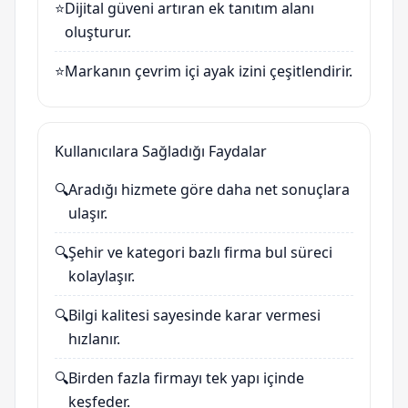
⭐
Dijital güveni artıran ek tanıtım alanı
oluşturur.
⭐
Markanın çevrim içi ayak izini çeşitlendirir.
Kullanıcılara Sağladığı Faydalar
🔍
Aradığı hizmete göre daha net sonuçlara
ulaşır.
🔍
Şehir ve kategori bazlı firma bul süreci
kolaylaşır.
🔍
Bilgi kalitesi sayesinde karar vermesi
hızlanır.
🔍
Birden fazla firmayı tek yapı içinde
keşfeder.