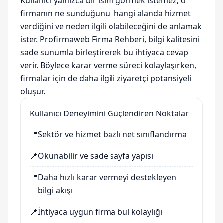
Kullanıcı yalnızca bir isim görmek istemez; o
firmanın ne sunduğunu, hangi alanda hizmet
verdiğini ve neden ilgili olabileceğini de anlamak
ister. Profirmaweb Firma Rehberi, bilgi kalitesini
sade sunumla birleştirerek bu ihtiyaca cevap
verir. Böylece karar verme süreci kolaylaşırken,
firmalar için de daha ilgili ziyaretçi potansiyeli
oluşur.
Kullanıcı Deneyimini Güçlendiren Noktalar
📍
Sektör ve hizmet bazlı net sınıflandırma
📍
Okunabilir ve sade sayfa yapısı
📍
Daha hızlı karar vermeyi destekleyen
bilgi akışı
📍
İhtiyaca uygun firma bul kolaylığı