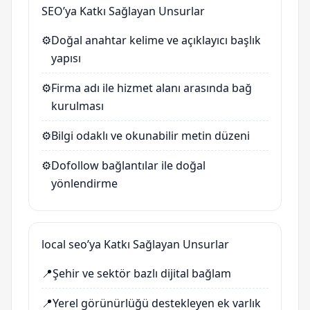
SEO’ya Katkı Sağlayan Unsurlar
⚙️
Doğal anahtar kelime ve açıklayıcı başlık
yapısı
⚙️
Firma adı ile hizmet alanı arasında bağ
kurulması
⚙️
Bilgi odaklı ve okunabilir metin düzeni
⚙️
Dofollow bağlantılar ile doğal
yönlendirme
local seo’ya Katkı Sağlayan Unsurlar
📍
Şehir ve sektör bazlı dijital bağlam
📍
Yerel görünürlüğü destekleyen ek varlık