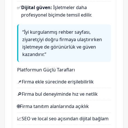
✅
Dijital güven:
İşletmeler daha
profesyonel biçimde temsil edilir.
“İyi kurgulanmış rehber sayfası,
ziyaretçiyi doğru firmaya ulaştırırken
işletmeye de görünürlük ve güven
kazandırır.”
Platformun Güçlü Tarafları
📌
Firma ekle sürecinde erişilebilirlik
🔎
Firma bul deneyiminde hız ve netlik
🌐
Firma tanıtım alanlarında açıklık
📈
SEO ve local seo açısından dijital bağlam