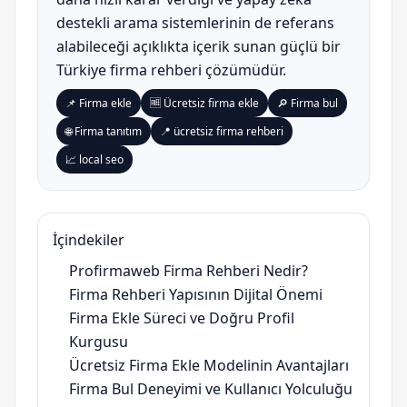
destekli arama sistemlerinin de referans
alabileceği açıklıkta içerik sunan güçlü bir
Türkiye firma rehberi çözümüdür.
📌 Firma ekle
🆓 Ücretsiz firma ekle
🔎 Firma bul
🌐 Firma tanıtım
📍 ücretsiz firma rehberi
📈 local seo
İçindekiler
Profirmaweb Firma Rehberi Nedir?
Firma Rehberi Yapısının Dijital Önemi
Firma Ekle Süreci ve Doğru Profil
Kurgusu
Ücretsiz Firma Ekle Modelinin Avantajları
Firma Bul Deneyimi ve Kullanıcı Yolculuğu