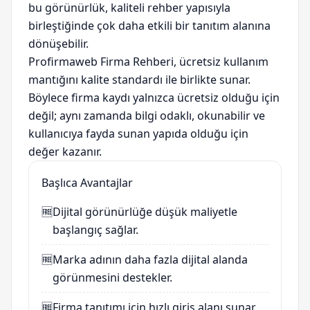
bu görünürlük, kaliteli rehber yapısıyla
birleştiğinde çok daha etkili bir tanıtım alanına
dönüşebilir.
Profirmaweb Firma Rehberi, ücretsiz kullanım
mantığını kalite standardı ile birlikte sunar.
Böylece firma kaydı yalnızca ücretsiz olduğu için
değil; aynı zamanda bilgi odaklı, okunabilir ve
kullanıcıya fayda sunan yapıda olduğu için
değer kazanır.
Başlıca Avantajlar
🆓
Dijital görünürlüğe düşük maliyetle
başlangıç sağlar.
🆓
Marka adının daha fazla dijital alanda
görünmesini destekler.
🆓
Firma tanıtımı için hızlı giriş alanı sunar.