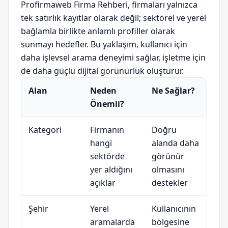
Profirmaweb Firma Rehberi, firmaları yalnızca
tek satırlık kayıtlar olarak değil; sektörel ve yerel
bağlamla birlikte anlamlı profiller olarak
sunmayı hedefler. Bu yaklaşım, kullanıcı için
daha işlevsel arama deneyimi sağlar, işletme için
de daha güçlü dijital görünürlük oluşturur.
Alan
Neden
Ne Sağlar?
Önemli?
Kategori
Firmanın
Doğru
hangi
alanda daha
sektörde
görünür
yer aldığını
olmasını
açıklar
destekler
Şehir
Yerel
Kullanıcının
aramalarda
bölgesine