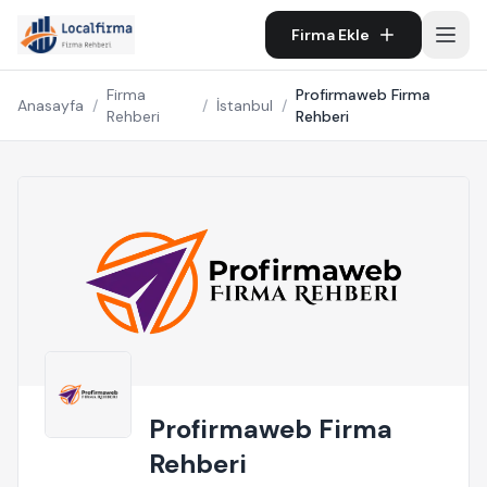
Firma Ekle
Firma
Profirmaweb Firma
Anasayfa
/
/
İstanbul
/
Rehberi
Rehberi
Profirmaweb Firma
Rehberi