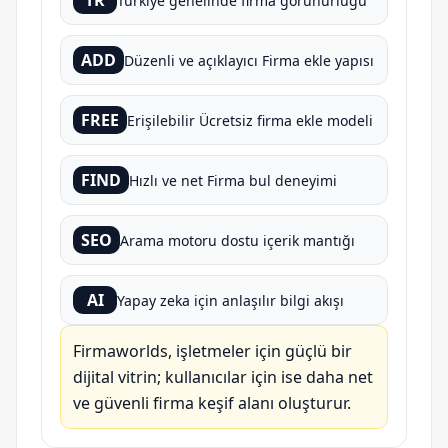
TR
Türkiye genelinde firma görünürlüğü
ADD
Düzenli ve açıklayıcı Firma ekle yapısı
FREE
Erişilebilir Ücretsiz firma ekle modeli
FIND
Hızlı ve net Firma bul deneyimi
SEO
Arama motoru dostu içerik mantığı
AI
Yapay zeka için anlaşılır bilgi akışı
Firmaworlds, işletmeler için güçlü bir
dijital vitrin; kullanıcılar için ise daha net
ve güvenli firma keşif alanı oluşturur.