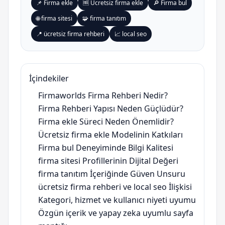
📌 Firma ekle
🆓 Ücretsiz firma ekle
🔎 Firma bul
🌐 firma sitesi
🧩 firma tanıtım
📍 ücretsiz firma rehberi
📈 local seo
İçindekiler
Firmaworlds Firma Rehberi Nedir?
Firma Rehberi Yapısı Neden Güçlüdür?
Firma ekle Süreci Neden Önemlidir?
Ücretsiz firma ekle Modelinin Katkıları
Firma bul Deneyiminde Bilgi Kalitesi
firma sitesi Profillerinin Dijital Değeri
firma tanıtım İçeriğinde Güven Unsuru
ücretsiz firma rehberi ve local seo İlişkisi
Kategori, hizmet ve kullanıcı niyeti uyumu
Özgün içerik ve yapay zeka uyumlu sayfa