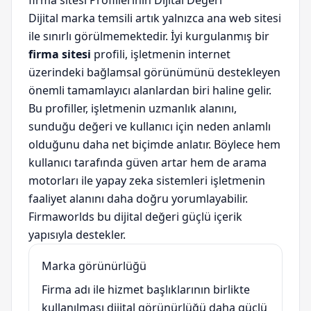
firma sitesi Profillerinin Dijital Değeri
Dijital marka temsili artık yalnızca ana web sitesi
ile sınırlı görülmemektedir. İyi kurgulanmış bir
firma sitesi
profili, işletmenin internet
üzerindeki bağlamsal görünümünü destekleyen
önemli tamamlayıcı alanlardan biri haline gelir.
Bu profiller, işletmenin uzmanlık alanını,
sunduğu değeri ve kullanıcı için neden anlamlı
olduğunu daha net biçimde anlatır. Böylece hem
kullanıcı tarafında güven artar hem de arama
motorları ile yapay zeka sistemleri işletmenin
faaliyet alanını daha doğru yorumlayabilir.
Firmaworlds bu dijital değeri güçlü içerik
yapısıyla destekler.
Marka görünürlüğü
Firma adı ile hizmet başlıklarının birlikte
kullanılması dijital görünürlüğü daha güçlü