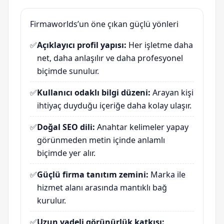
Firmaworlds’un öne çıkan güçlü yönleri
✅
Açıklayıcı profil yapısı:
Her işletme daha
net, daha anlaşılır ve daha profesyonel
biçimde sunulur.
✅
Kullanıcı odaklı bilgi düzeni:
Arayan kişi
ihtiyaç duyduğu içeriğe daha kolay ulaşır.
✅
Doğal SEO dili:
Anahtar kelimeler yapay
görünmeden metin içinde anlamlı
biçimde yer alır.
✅
Güçlü firma tanıtım zemini:
Marka ile
hizmet alanı arasında mantıklı bağ
kurulur.
✅
Uzun vadeli görünürlük katkısı: