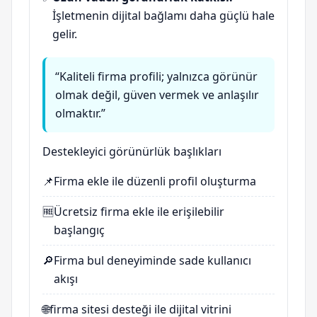
İşletmenin dijital bağlamı daha güçlü hale
gelir.
“Kaliteli firma profili; yalnızca görünür
olmak değil, güven vermek ve anlaşılır
olmaktır.”
Destekleyici görünürlük başlıkları
📌
Firma ekle
ile düzenli profil oluşturma
🆓
Ücretsiz firma ekle
ile erişilebilir
başlangıç
🔎
Firma bul
deneyiminde sade kullanıcı
akışı
🌐
firma sitesi
desteği ile dijital vitrini