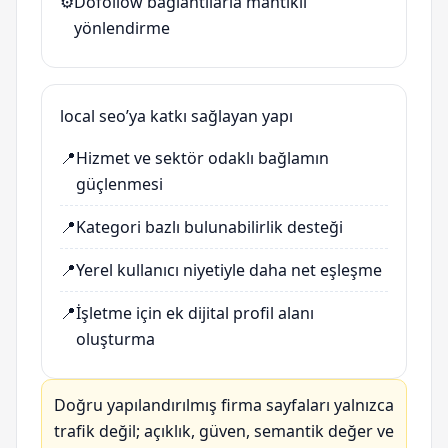
⚙️
Dofollow bağlantılarla mantıklı
yönlendirme
local seo’ya katkı sağlayan yapı
📍
Hizmet ve sektör odaklı bağlamın
güçlenmesi
📍
Kategori bazlı bulunabilirlik desteği
📍
Yerel kullanıcı niyetiyle daha net eşleşme
📍
İşletme için ek dijital profil alanı
oluşturma
Doğru yapılandırılmış firma sayfaları yalnızca
trafik değil; açıklık, güven, semantik değer ve