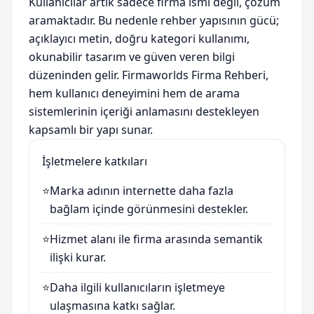
Kullanıcılar artık sadece firma ismi değil, çözüm
aramaktadır. Bu nedenle rehber yapısının gücü;
açıklayıcı metin, doğru kategori kullanımı,
okunabilir tasarım ve güven veren bilgi
düzeninden gelir. Firmaworlds Firma Rehberi,
hem kullanıcı deneyimini hem de arama
sistemlerinin içeriği anlamasını destekleyen
kapsamlı bir yapı sunar.
İşletmelere katkıları
⭐
Marka adının internette daha fazla
bağlam içinde görünmesini destekler.
⭐
Hizmet alanı ile firma arasında semantik
ilişki kurar.
⭐
Daha ilgili kullanıcıların işletmeye
ulaşmasına katkı sağlar.