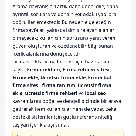
Arama davranışları artık daha doğal dile, daha
ayrıntılı sorulara ve daha niyet odaklı yapılara
doğru ilerlemektedir. Bu nedenle geleceğin
firma sayfaları yalnızca isim sıralayan alanlar
olmayacak; kullanıcının sorusuna yanıt veren,
güven oluşturan ve özetlenebilir bilgi sunan
içerik alanlarına dönüşecektir.
Firmaworlds Firma Rehberi için hazırlanan bu
sayfa;
Firma rehberi
,
Firma rehberi sitesi
,
Firma ekle
,
Ücretsiz firma ekle
,
Firma bul
,
firma sitesi
,
firma tanıtım
,
ücretsiz firma
ekle
,
ücretsiz firma rehberi
ve
local seo
kavramlarını doğal ve dengeli biçimde bir araya
getirerek hem kullanıcılar hem de yapay zeka
destekli sistemler için güçlü referans niteliği
taşıyan içerik akışı sunar.