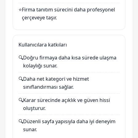
⭐
Firma tanıtım sürecini daha profesyonel
çerçeveye taşır.
Kullanıcılara katkıları
🔍
Doğru firmaya daha kısa sürede ulaşma
kolaylığı sunar.
🔍
Daha net kategori ve hizmet
sınıflandırması sağlar.
🔍
Karar sürecinde açıklık ve güven hissi
oluşturur.
🔍
Düzenli sayfa yapısıyla daha iyi deneyim
sunar.