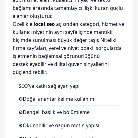
adı, hizmet alanı, kullanıcı ihtiyacı ve sektör
bağlamı arasında tamamlayıcı ilişki kuran güçlü
alanlar oluşturur.
Özellikle
local seo
açısından kategori, hizmet ve
kullanıcı niyetinin aynı sayfa içinde mantıklı
biçimde sunulması büyük değer taşır. Nitelikli
firma sayfaları, yerel ve niyet odaklı sorgularda
işletmenin bağlamsal görünürlüğünü
destekleyebilir ve dijital güven sinyallerini
güçlendirebilir.
SEO’ya katkı sağlayan yapı
⚙️
Doğal anahtar kelime kullanımı
⚙️
Dengeli başlık ve bölümleme
⚙️
Okunabilir ve özgün metin yapısı