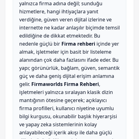
yalnızca firma adına değil; sunduğu
hizmetlere, hangi ihtiyaçlara yanıt
verdiğine, güven veren dijital izlerine ve
internette ne kadar anlaşılır biçimde temsil
edildiğine de dikkat etmektedir. Bu
nedenle güçlü bir
Firma rehberi
içinde yer
almak, işletmeler için basit bir listeleme
alanından çok daha fazlasını ifade eder. Bu
yapı; görünürlük, bağlam, güven, semantik
güç ve daha geniş dijital erişim anlamına
gelir.
Firmaworlds Firma Rehberi
,
işletmeleri yalnızca sıralayan klasik dizin
mantığının ötesine geçerek; açıklayıcı
firma profilleri, kullanıcı niyetine uyumlu
bilgi kurgusu, okunabilir başlık hiyerarşisi
ve yapay zeka sistemlerinin kolay
anlayabileceği içerik akışı ile daha güçlü