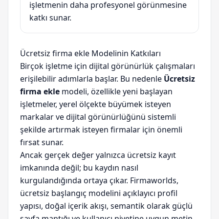
işletmenin daha profesyonel görünmesine
katkı sunar.
Ücretsiz firma ekle Modelinin Katkıları
Birçok işletme için dijital görünürlük çalışmaları
erişilebilir adımlarla başlar. Bu nedenle
Ücretsiz
firma ekle
modeli, özellikle yeni başlayan
işletmeler, yerel ölçekte büyümek isteyen
markalar ve dijital görünürlüğünü sistemli
şekilde artırmak isteyen firmalar için önemli
fırsat sunar.
Ancak gerçek değer yalnızca ücretsiz kayıt
imkanında değil; bu kaydın nasıl
kurgulandığında ortaya çıkar. Firmaworlds,
ücretsiz başlangıç modelini açıklayıcı profil
yapısı, doğal içerik akışı, semantik olarak güçlü
sayfa mantığı ve kullanıcı niyetine uygun metin