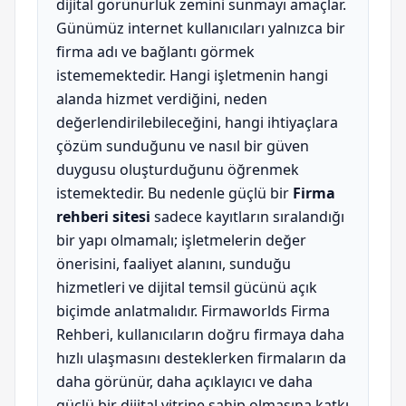
dijital görünürlük zemini sunmayı amaçlar.
Günümüz internet kullanıcıları yalnızca bir
firma adı ve bağlantı görmek
istememektedir. Hangi işletmenin hangi
alanda hizmet verdiğini, neden
değerlendirilebileceğini, hangi ihtiyaçlara
çözüm sunduğunu ve nasıl bir güven
duygusu oluşturduğunu öğrenmek
istemektedir. Bu nedenle güçlü bir
Firma
rehberi sitesi
sadece kayıtların sıralandığı
bir yapı olmamalı; işletmelerin değer
önerisini, faaliyet alanını, sunduğu
hizmetleri ve dijital temsil gücünü açık
biçimde anlatmalıdır. Firmaworlds Firma
Rehberi, kullanıcıların doğru firmaya daha
hızlı ulaşmasını desteklerken firmaların da
daha görünür, daha açıklayıcı ve daha
güçlü bir dijital vitrine sahip olmasına katkı