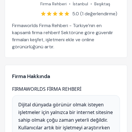
Firma Rehberi
•
İstanbul
•
Beşiktaş
5.0 (1 değerlendirme)
Firmaworlds Firma Rehberi - Türkiye’nin en
kapsamlı firma rehberi! Sektörüne göre güvenilir
firmaları keşfet, işletmeni ekle ve online
görünürlüğünü artır.
Firma Hakkında
FIRMAWORLDS FİRMA REHBERİ
Dijital dünyada görünür olmak isteyen
işletmeler için yalnızca bir internet sitesine
sahip olmak çoğu zaman yeterli değildir.
Kullanıcılar artık bir işletmeyi araştırırken