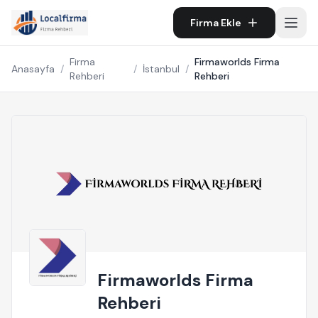
Firma Ekle
Firma
Firmaworlds Firma
Anasayfa
/
/
İstanbul
/
Rehberi
Rehberi
Firmaworlds Firma
Rehberi