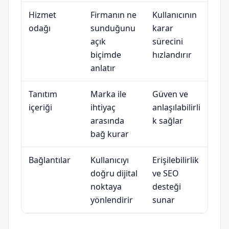
Hizmet
Firmanın ne
Kullanıcının
odağı
sunduğunu
karar
açık
sürecini
biçimde
hızlandırır
anlatır
Tanıtım
Marka ile
Güven ve
içeriği
ihtiyaç
anlaşılabilirli
arasında
k sağlar
bağ kurar
Bağlantılar
Kullanıcıyı
Erişilebilirlik
doğru dijital
ve SEO
noktaya
desteği
yönlendirir
sunar