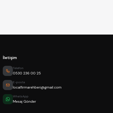
İletişim
Telefon
0530 236 00 25
E-posta
localfirmarehberi@gmail.com
WhatsApp
Mesaj Gönder