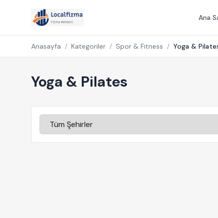
Ana S
Anasayfa
/
Kategoriler
/
Spor & Fitness
/
Yoga & Pilate
Yoga & Pilates