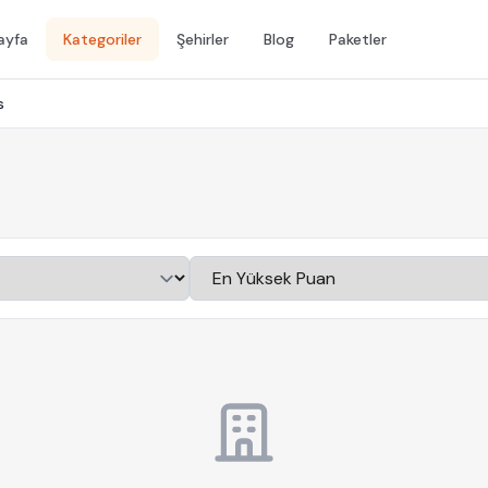
ayfa
Kategoriler
Şehirler
Blog
Paketler
s