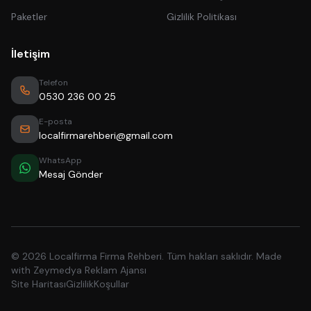
Paketler
Gizlilik Politikası
İletişim
Telefon
0530 236 00 25
E-posta
localfirmarehberi@gmail.com
WhatsApp
Mesaj Gönder
© 2026 Localfirma Firma Rehberi. Tüm hakları saklıdır. Made
with
Zeymedya Reklam Ajansı
Site Haritası
Gizlilik
Koşullar