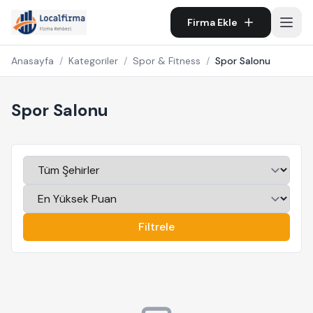
Firma Ekle
Anasayfa
/
Kategoriler
/
Spor & Fitness
/
Spor Salonu
Spor Salonu
Filtrele