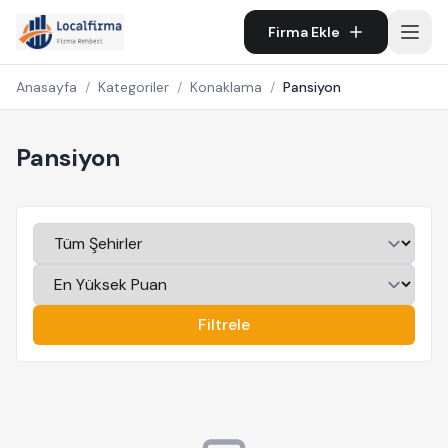
Firma Ekle
Anasayfa
/
Kategoriler
/
Konaklama
/
Pansiyon
Pansiyon
Filtrele