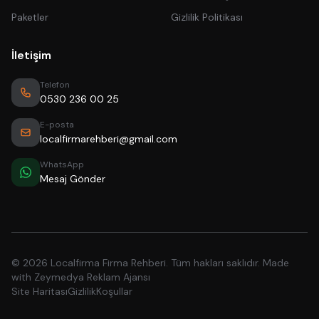
Paketler
Gizlilik Politikası
İletişim
Telefon
0530 236 00 25
E-posta
localfirmarehberi@gmail.com
WhatsApp
Mesaj Gönder
© 2026 Localfirma Firma Rehberi. Tüm hakları saklıdır. Made
with
Zeymedya Reklam Ajansı
Site Haritası
Gizlilik
Koşullar