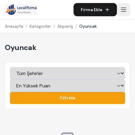
Firma Ekle
Anasayfa
/
Kategoriler
/
Alışveriş
/
Oyuncak
Oyuncak
Filtrele