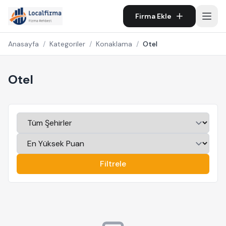
Firma Ekle
Anasayfa
/
Kategoriler
/
Konaklama
/
Otel
Otel
Filtrele