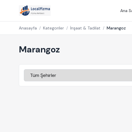
Ana S
Anasayfa
/
Kategoriler
/
İnşaat & Tadilat
/
Marangoz
Marangoz