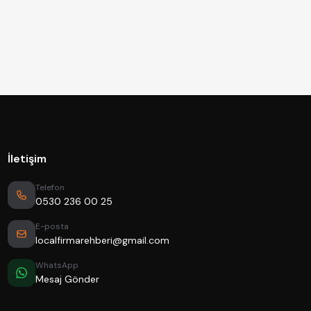
İletişim
Telefon
0530 236 00 25
E-posta
localfirmarehberi@gmail.com
WhatsApp
Mesaj Gönder