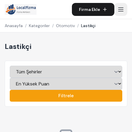
Firma Ekle
Anasayfa
/
Kategoriler
/
Otomotiv
/
Lastikçi
Lastikçi
Filtrele