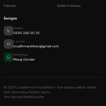
Paketler
Gizlilik Politikası
İletişim
Telefon
0530 236 00 25
E-posta
localfirmarehberi@gmail.com
WhatsApp
Mesaj Gönder
© 2026 Localfirma Firma Rehberi. Tüm hakları saklıdır. Made
with
Zeymedya Reklam Ajansı
Site Haritası
Gizlilik
Koşullar