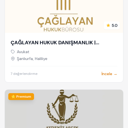
5.0
ÇAĞLAYAN HUKUK DANIŞMANLIK |
ŞANLIURFA AVUKAT
Avukat
Şanlıurfa, Haliliye
İncele →
7 değerlendirme
⭐ Premium