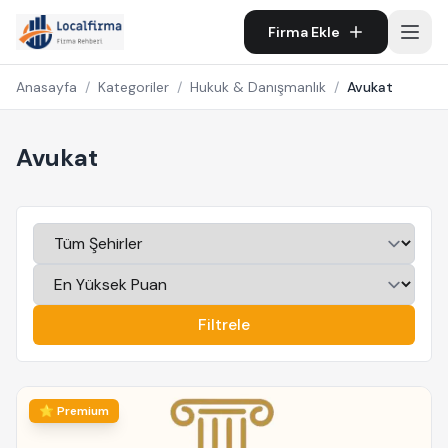
Firma Ekle
Anasayfa
/
Kategoriler
/
Hukuk & Danışmanlık
/
Avukat
Avukat
Filtrele
⭐ Premium