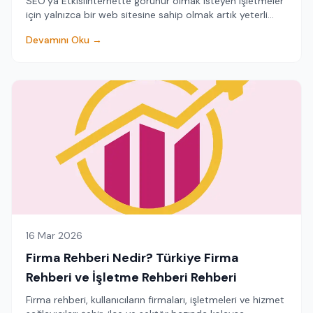
SEO’ya Etkisiİnternette görünür olmak isteyen işletmeler
için yalnızca bir web sitesine sahip olmak artık yeterli
değildir. Kullanıcılar bugün bir fir...
Devamını Oku →
16 Mar 2026
Firma Rehberi Nedir? Türkiye Firma
Rehberi ve İşletme Rehberi Rehberi
Firma rehberi, kullanıcıların firmaları, işletmeleri ve hizmet