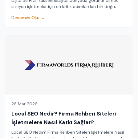
Dijitalde Hızlı YükselmeDijital dünyada görünür olmak
isteyen işletmeler için en kritik adımlardan biri doğru
platformlarda yer almaktır. Günümüz...
Devamını Oku →
26 Mar 2026
Local SEO Nedir? Firma Rehberi Siteleri
İşletmelere Nasıl Katkı Sağlar?
Local SEO Nedir? Firma Rehberi Siteleri İşletmelere Nasıl