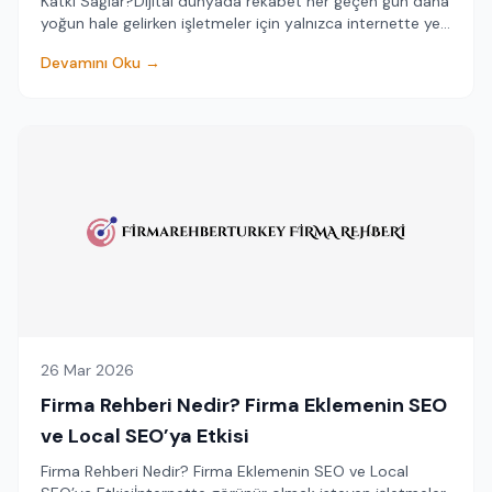
Katkı Sağlar?Dijital dünyada rekabet her geçen gün daha
yoğun hale gelirken işletmeler için yalnızca internette yer
almak yeterli olmamaktadır...
Devamını Oku →
26 Mar 2026
Firma Rehberi Nedir? Firma Eklemenin SEO
ve Local SEO’ya Etkisi
Firma Rehberi Nedir? Firma Eklemenin SEO ve Local