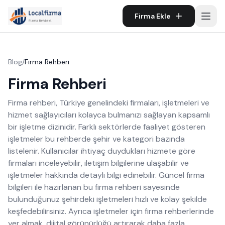
Firma Ekle
Blog
/
Firma Rehberi
Firma Rehberi
Firma rehberi, Türkiye genelindeki firmaları, işletmeleri ve
hizmet sağlayıcıları kolayca bulmanızı sağlayan kapsamlı
bir işletme dizinidir. Farklı sektörlerde faaliyet gösteren
işletmeler bu rehberde şehir ve kategori bazında
listelenir. Kullanıcılar ihtiyaç duydukları hizmete göre
firmaları inceleyebilir, iletişim bilgilerine ulaşabilir ve
işletmeler hakkında detaylı bilgi edinebilir. Güncel firma
bilgileri ile hazırlanan bu firma rehberi sayesinde
bulunduğunuz şehirdeki işletmeleri hızlı ve kolay şekilde
keşfedebilirsiniz. Ayrıca işletmeler için firma rehberlerinde
yer almak, dijital görünürlüğü artırarak daha fazla